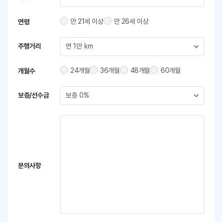
만 21세 이상
만 26세 이상
연령
주행거리
24개월
36개월
48개월
60개월
개월수
보증/선수금
문의사항