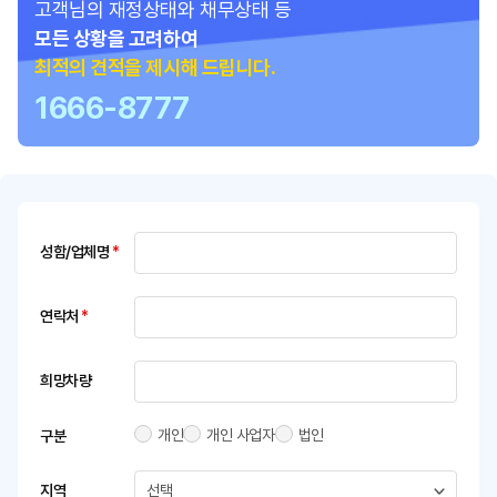
고객님의 재정상태와 채무상태 등
모든 상황을 고려하여
최적의 견적을 제시해 드립니다.
1666-8777
성함/업체명
*
연락처
*
희망차량
개인
개인 사업자
법인
구분
지역